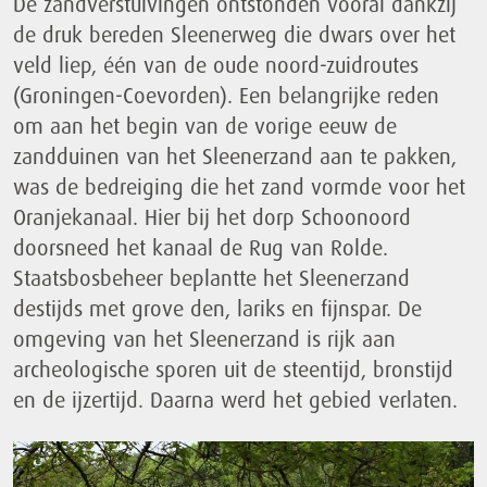
De zandverstuivingen ontstonden vooral dankzij
de druk bereden Sleenerweg die dwars over het
veld liep, één van de oude noord-zuidroutes
(Groningen-Coevorden). Een belangrijke reden
om aan het begin van de vorige eeuw de
zandduinen van het Sleenerzand aan te pakken,
was de bedreiging die het zand vormde voor het
Oranjekanaal. Hier bij het dorp Schoonoord
doorsneed het kanaal de Rug van Rolde.
Staatsbosbeheer beplantte het Sleenerzand
destijds met grove den, lariks en fijnspar. De
omgeving van het Sleenerzand is rijk aan
archeologische sporen uit de steentijd, bronstijd
en de ijzertijd. Daarna werd het gebied verlaten.