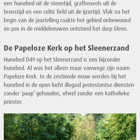
een hunebed uit de steentijd, grafheuvels uit de
bronstijd en een celtic field uit de ijzertijd. Vlak na het
begin van de jaartelling raakte het gebied onbewoond
en pas in de middeleeuwen ontstond het dorp Sleen.
De Papeloze Kerk op het Sleenerzand
Hunebed D49 op het Sleenerzand is een bijzonder
hunebed. Al was het alleen maar vanwege zijn naam
Papeloze Kerk. In de zestiende eeuw werden bij het
hunebed in de open lucht illegaal protestantse diensten
zonder ‘paap’ gehouden, ofwel zonder een katholieke
priester.