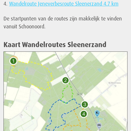
4.
Wandelroute Jeneverbesroute Sleenerzand 4.7 km
De startpunten van de routes zijn makkelijk te vinden
vanuit Schoonoord.
Kaart Wandelroutes Sleenerzand