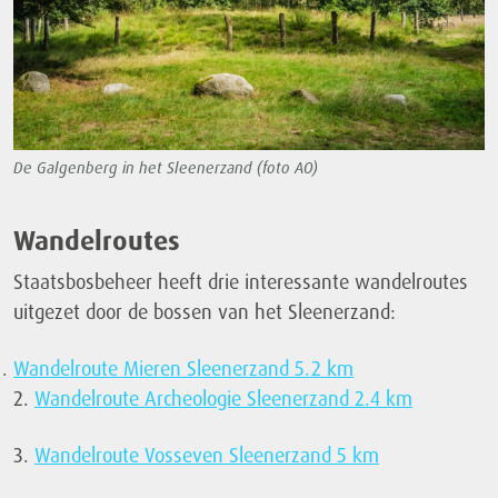
De Galgenberg in het Sleenerzand (foto AO)
Wandelroutes
Staatsbosbeheer heeft drie interessante wandelroutes
uitgezet door de bossen van het Sleenerzand:
Wandelroute Mieren Sleenerzand 5.2 km
2.
Wandelroute Archeologie Sleenerzand 2.4 km
3.
Wandelroute Vosseven Sleenerzand 5 km