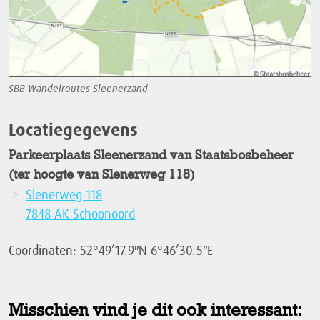
SBB Wandelroutes Sleenerzand
Locatiegegevens
Parkeerplaats Sleenerzand van Staatsbosbeheer
(ter hoogte van Slenerweg 118)
Slenerweg 118
7848 AK Schoonoord
Coördinaten: 52°49’17.9″N 6°46’30.5″E
Misschien vind je dit ook interessant: