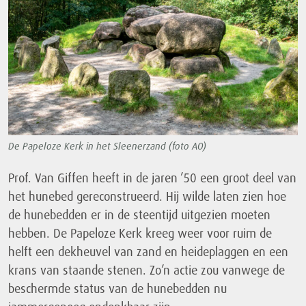
De Papeloze Kerk in het Sleenerzand (foto AO)
Prof. Van Giffen heeft in de jaren ’50 een groot deel van
het hunebed gereconstrueerd. Hij wilde laten zien hoe
de hunebedden er in de steentijd uitgezien moeten
hebben. De Papeloze Kerk kreeg weer voor ruim de
helft een dekheuvel van zand en heideplaggen en een
krans van staande stenen. Zo’n actie zou vanwege de
beschermde status van de hunebedden nu