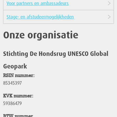
Voor partners en ambassadeurs
Stage- en afstudeermogelijkheden
Onze organisatie
Stichting De Hondsrug UNESCO Global
Geopark
RSIN nummer:
85345397
KVK nummer:
59386479
BTW nummer