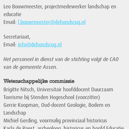
Leo Bouwmeester, projectmedewerker landschap en
educatie
Email:
l.bouwmeester@dehondsrug,nl
Secretariaat,
Email:
info@dehondsrug.nl
Het personeel in dienst van de stichting volgt de CAO
van de gemeente Assen.
Wetenschappelijke commissie
Brigitte Nitsch, Universitair hoofddocent Duurzaam
Toerisme bij Stenden Hogeschool (voorzitter)
Gerrie Koopman, Oud-docent Geologie, Bodem en
Landschap
Michiel Gerding, voormalig provinciaal historicus
Karla de Roest. archeoloog, historicus en hoofd Educatie