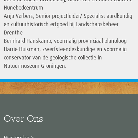
Hunebedcentrum
Anja Verbers, Senior projectleider/ Specialist aardkundig
en cultuurhistorisch erfgoed bij Landschapsbeheer
Drenthe
Bernhard Hanskamp, voormalig provinciaal planoloog
Harrie Huisman, zwerfsteendeskundige en voormalig
conservator van de geologische collectie in
Natuurmuseum Groningen.
Over Ons
Masterplan