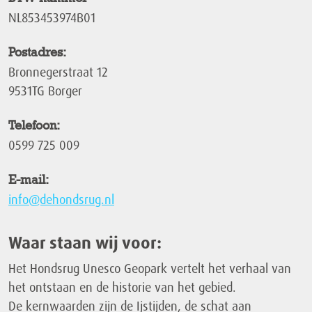
NL853453974B01
Postadres:
Bronnegerstraat 12
9531TG Borger
Telefoon:
0599 725 009
E-mail:
info@dehondsrug.nl
Waar staan wij voor:
Het Hondsrug Unesco Geopark vertelt het verhaal van
het ontstaan en de historie van het gebied.
De kernwaarden zijn de Ijstijden, de schat aan