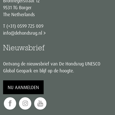
Bronnegerstraat 12
9531 TG Borger
The Netherlands
T (+31) 0599 725 009
info@dehondsrug.nl
Nieuwsbrief
Ontvang de nieuwsbrief van De Hondsrug UNESCO
Global Geopark en blijf op de hoogte.
NU AANMELDEN