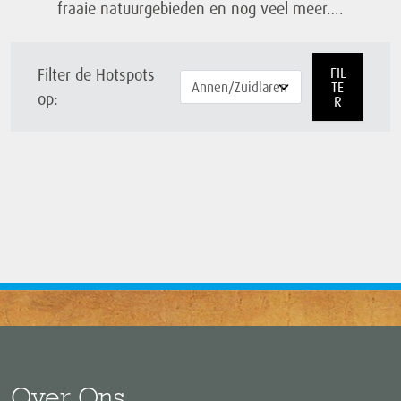
fraaie natuurgebieden en nog veel meer….
FIL
Filter de Hotspots
TE
op:
R
Over Ons