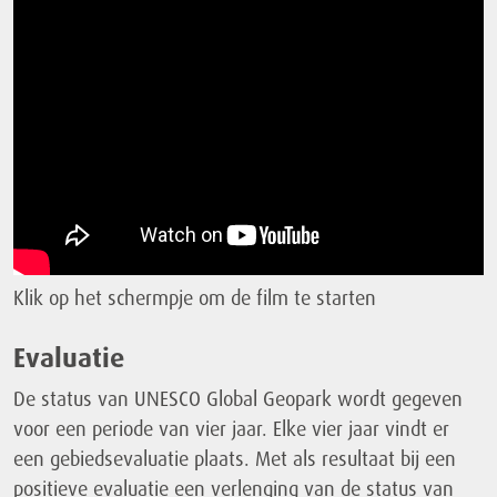
Klik op het schermpje om de film te starten
Evaluatie
De status van UNESCO Global Geopark wordt gegeven
voor een periode van vier jaar. Elke vier jaar vindt er
een gebiedsevaluatie plaats. Met als resultaat bij een
positieve evaluatie een verlenging van de status van