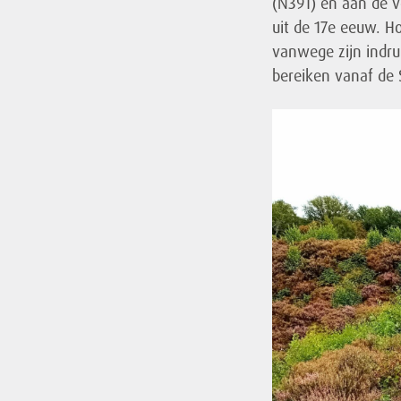
(N391) en aan de 
uit de 17e eeuw. H
vanwege zijn indru
bereiken vanaf de 