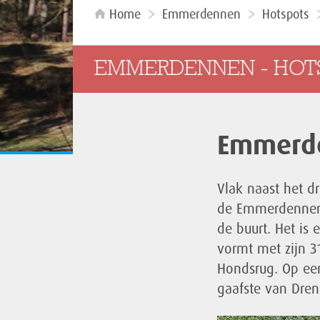
Home
Emmerdennen
Hotspots
EMMERDENNEN - HOT
Emmerd
Vlak naast het d
de Emmerdennen: 
de buurt. Het is
vormt met zijn 
Hondsrug. Op ee
gaafste van Dren