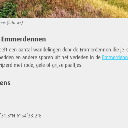
ns (foto ws)
n Emmerdennen
eeft een aantal wandelingen door de Emmerdennen die je 
edden en andere sporen uit het verleden in de
Emmerdenn
jzerd met rode, gele of grijze paaltjes.
vens
’31.3″N 6°54’33.2″E