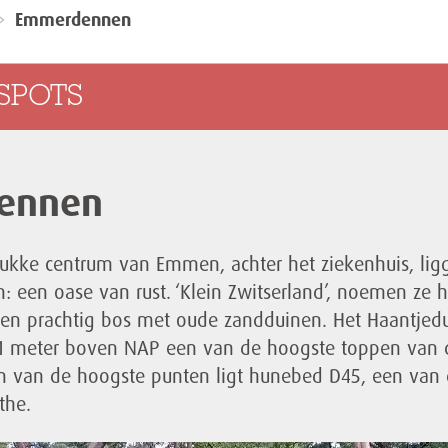
Emmerdennen
SPOTS
ennen
rukke centrum van Emmen, achter het ziekenhuis, lig
een oase van rust. ‘Klein Zwitserland’, noemen ze h
 een prachtig bos met oude zandduinen. Het Haantjed
31 meter boven NAP een van de hoogste toppen van 
n van de hoogste punten ligt hunebed D45, een van
the.