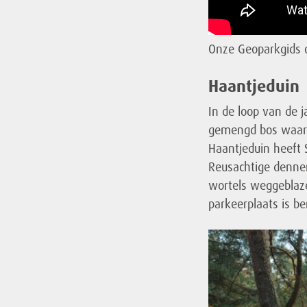
Onze Geoparkgids
Haantjeduin
In de loop van de 
gemengd bos waar 
Haantjeduin heeft 
Reusachtige dennen
wortels weggeblaz
parkeerplaats is b