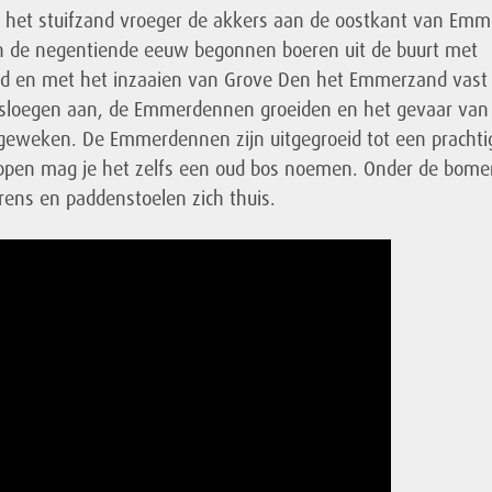
e het stuifzand vroeger de akkers aan de oostkant van Em
In de negentiende eeuw begonnen boeren uit de buurt met
nd en met het inzaaien van Grove Den het Emmerzand vast 
sloegen aan, de Emmerdennen groeiden en het gevaar van
eweken. De Emmerdennen zijn uitgegroeid tot een prachti
ippen mag je het zelfs een oud bos noemen. Onder de bome
ens en paddenstoelen zich thuis.