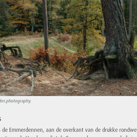
jder.photography.
s
n de Emmerdennen, aan de overkant van de drukke rondwe