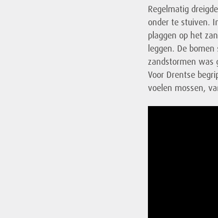
Regelmatig dreigd
onder te stuiven. 
plaggen op het za
leggen. De bomen 
zandstormen was g
Voor Drentse begr
voelen mossen, var