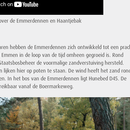
 over de Emmerdennen en Haantjebak
jaren hebben de Emmerdennen zich ontwikkeld tot een prac
Emmen in de loop van de tijd omheen gegroeid is. Rond
Staatsbosbeheer de voormalige zandverstuiving hersteld.
 lijken hier op poten te staan. De wind heeft het zand ron
en. In het bos van de Emmerdennen ligt Hunebed D45. De
ereikbaar vanaf de Boermarkeweg.