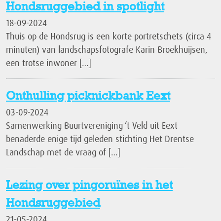
Hondsruggebied in spotlight
18-09-2024
Thuis op de Hondsrug is een korte portretschets (circa 4
minuten) van landschapsfotografe Karin Broekhuijsen,
een trotse inwoner […]
Onthulling picknickbank Eext
03-09-2024
Samenwerking Buurtvereniging ’t Veld uit Eext
benaderde enige tijd geleden stichting Het Drentse
Landschap met de vraag of […]
Lezing over pingoruïnes in het
Hondsruggebied
21-05-2024