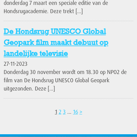
donderdag 7 maart een speciale editie van de
Hondsrugacademie. Deze trekt […]
De Hondsrug UNESCO Global
Geopark film maakt debuut op
landelijke televisie
27-11-2023
Donderdag 30 november wordt om 18.30 op NPO2 de
film van De Hondsrug UNESCO Global Geopark
uitgezonden. Deze […]
1
2
3
…
16
>