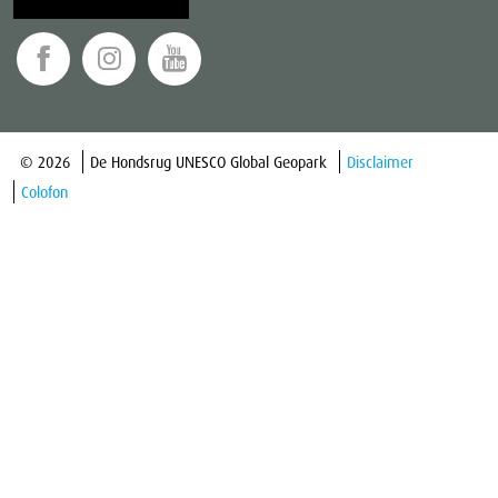
© 2026
De Hondsrug UNESCO Global Geopark
Disclaimer
Colofon