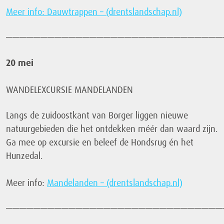
Meer info: Dauwtrappen – (drentslandschap.nl)
———————————————————————————————
20 mei
WANDELEXCURSIE MANDELANDEN
Langs de zuidoostkant van Borger liggen nieuwe
natuurgebieden die het ontdekken méér dan waard zijn.
Ga mee op excursie en beleef de Hondsrug én het
Hunzedal.
Meer info:
Mandelanden – (drentslandschap.nl)
———————————————————————————————