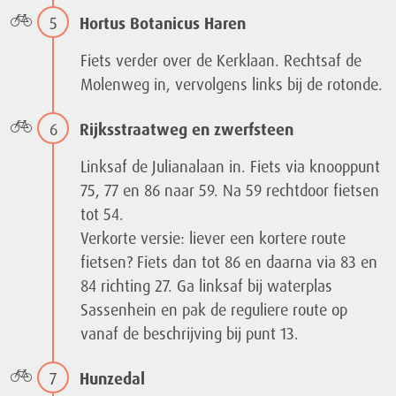
5
Hortus Botanicus Haren
Fiets verder over de Kerklaan. Rechtsaf de
Molenweg in, vervolgens links bij de rotonde.
6
Rijksstraatweg en zwerfsteen
Linksaf de Julianalaan in. Fiets via knooppunt
75, 77 en 86 naar 59. Na 59 rechtdoor fietsen
tot 54.
Verkorte versie: liever een kortere route
fietsen? Fiets dan tot 86 en daarna via 83 en
84 richting 27. Ga linksaf bij waterplas
Sassenhein en pak de reguliere route op
vanaf de beschrijving bij punt 13.
7
Hunzedal