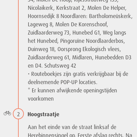
Nicolaikerk, Kerkstraat 2, Molen De Helper,
Hoornsedijk 8 Noordlaren: Bartholomeüskerk,
Lageweg 8, Molen De Korenschoof,
Zuidlaarderweg 73, Hunebed G1, Weg langs
het Hunebed, Pingoruïne Noordlaarderbos,
Duinweg 18, Oorsprong Ekologisch vlees,
Zuidlaarderweg 61, Midlaren, Hunebedden D3
en D4. Schutsweg 42
• Routeboekjes zijn gratis verkrijgbaar bij de
deelnemende POP-UP locaties.
* Er kunnen afwijkende openingstijden
voorkomen
2
Hoogstraatje
Aan het einde van de straat linksaf de
Herebinnensingel op. Eerste afslag rechts. Na