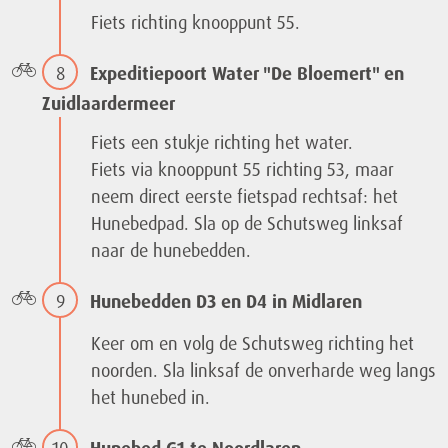
Fiets richting knooppunt 55.
8
Expeditiepoort Water "De Bloemert" en
Zuidlaardermeer
Fiets een stukje richting het water.
Fiets via knooppunt 55 richting 53, maar
neem direct eerste fietspad rechtsaf: het
Hunebedpad. Sla op de Schutsweg linksaf
naar de hunebedden.
9
Hunebedden D3 en D4 in Midlaren
Keer om en volg de Schutsweg richting het
noorden. Sla linksaf de onverharde weg langs
het hunebed in.
10
Hunebed G1 te Noordlaren