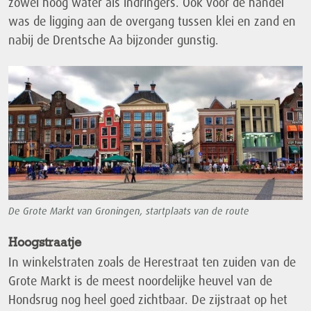
zowel hoog water als indringers. Ook voor de handel
was de ligging aan de overgang tussen klei en zand en
nabij de Drentsche Aa bijzonder gunstig.
De Grote Markt van Groningen, startplaats van de route
Hoogstraatje
In winkelstraten zoals de Herestraat ten zuiden van de
Grote Markt is de meest noordelijke heuvel van de
Hondsrug nog heel goed zichtbaar. De zijstraat op het