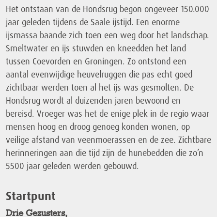
Het ontstaan van de Hondsrug begon ongeveer 150.000
jaar geleden tijdens de Saale ijstijd. Een enorme
ijsmassa baande zich toen een weg door het landschap.
Smeltwater en ijs stuwden en kneedden het land
tussen Coevorden en Groningen. Zo ontstond een
aantal evenwijdige heuvelruggen die pas echt goed
zichtbaar werden toen al het ijs was gesmolten. De
Hondsrug wordt al duizenden jaren bewoond en
bereisd. Vroeger was het de enige plek in de regio waar
mensen hoog en droog genoeg konden wonen, op
veilige afstand van veenmoerassen en de zee. Zichtbare
herinneringen aan die tijd zijn de hunebedden die zo’n
5500 jaar geleden werden gebouwd.
Startpunt
Drie Gezusters,