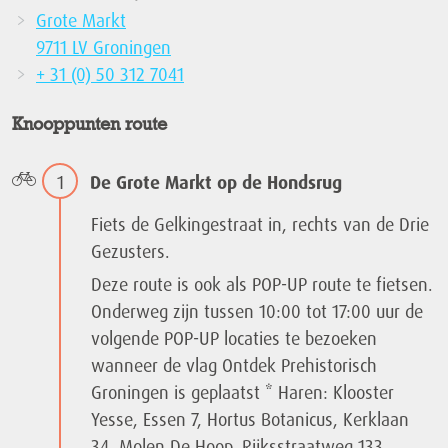
Grote Markt
9711 LV Groningen
+ 31 (0) 50 312 7041
Knooppunten route
1
De Grote Markt op de Hondsrug
Fiets de Gelkingestraat in, rechts van de Drie
Gezusters.
Deze route is ook als POP-UP route te fietsen.
Onderweg zijn tussen 10:00 tot 17:00 uur de
volgende POP-UP locaties te bezoeken
wanneer de vlag Ontdek Prehistorisch
Groningen is geplaatst * Haren: Klooster
Yesse, Essen 7, Hortus Botanicus, Kerklaan
34, Molen De Hoop, Rijksstraatweg 133,