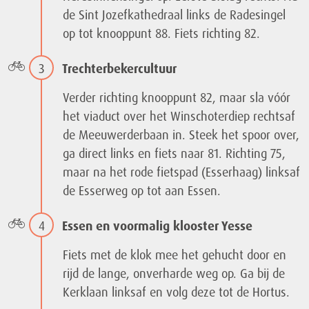
de Sint Jozefkathedraal links de Radesingel
op tot knooppunt 88. Fiets richting 82.
3
Trechterbekercultuur
Verder richting knooppunt 82, maar sla vóór
het viaduct over het Winschoterdiep rechtsaf
de Meeuwerderbaan in. Steek het spoor over,
ga direct links en fiets naar 81. Richting 75,
maar na het rode fietspad (Esserhaag) linksaf
de Esserweg op tot aan Essen.
4
Essen en voormalig klooster Yesse
Fiets met de klok mee het gehucht door en
rijd de lange, onverharde weg op. Ga bij de
Kerklaan linksaf en volg deze tot de Hortus.