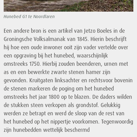
Hunebed G1 te Noordlaren
Een andere bron is een artikel van Jetzo Boeles in de
Groningsche Volksalmanak van 1845. Hierin beschrijft
hij hoe een oude inwoner ooit zijn vader vertelde over
een opgraving bij het hunebed, waarschijnlijk
omstreeks 1750. Hierbij zouden beenderen, urnen met
as en een bewerkte zwarte stenen hamer zijn
gevonden. Kruitgaten linksachter en rechtsvoor bovenin
de stenen markeren de poging om het hunebed
omstreeks het jaar 1800 op te blazen. De daders wilden
de stukken steen verkopen als grondstof. Gelukkig
werden ze betrapt en werd de sloop van de rest van
het hunebed op het nippertje voorkomen. Tegenwoordig
zijn hunebedden wettelijk beschermd