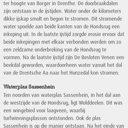
ter hoogte van Borger in Drenthe. De doorbraakdalen
zijn ontstaan in de ijstijden. Water onder de kilometers
dikke ijskap smolt en begon te stromen. Dit stromende
water spoelde aan beide kanten van de Hondsrug een
inkeping uit. In de laatste ijstijd zorgde erosie ervoor dat
beide inkepingen met elkaar verbonden werden om zo
een zeldzame onderbreking van de Hondsrug te
vormen. Na de laatste ijstijd zijn De Besloten Venen een
beekdal geworden, waardoorheen water vanuit het dal
van de Drentsche Aa naar het Hunzedal kon stromen.
Waterplas Sassenhein
Ten noorden van waterplas Sassenhein, in het dal aan
de westzijde van de Hondsrug, ligt Wolddeelen. Dit was
een wingebied voor laagveen, waarbij
turfwinningsplassen ontstonden. Ook de plas
Sassenhein is op die manier ontstaan. Na het einde van