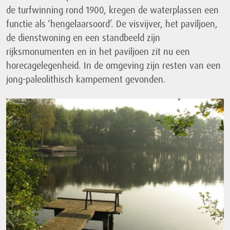
de turfwinning rond 1900, kregen de waterplassen een
functie als ‘hengelaarsoord’. De visvijver, het paviljoen,
de dienstwoning en een standbeeld zijn
rijksmonumenten en in het paviljoen zit nu een
horecagelegenheid. In de omgeving zijn resten van een
jong-paleolithisch kampement gevonden.