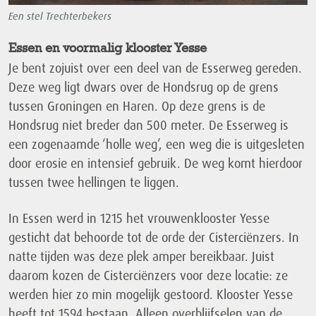
Een stel Trechterbekers
Essen en voormalig klooster Yesse
Je bent zojuist over een deel van de Esserweg gereden.
Deze weg ligt dwars over de Hondsrug op de grens
tussen Groningen en Haren. Op deze grens is de
Hondsrug niet breder dan 500 meter. De Esserweg is
een zogenaamde ‘holle weg’, een weg die is uitgesleten
door erosie en intensief gebruik. De weg komt hierdoor
tussen twee hellingen te liggen.
In Essen werd in 1215 het vrouwenklooster Yesse
gesticht dat behoorde tot de orde der Cisterciënzers. In
natte tijden was deze plek amper bereikbaar. Juist
daarom kozen de Cisterciënzers voor deze locatie: ze
werden hier zo min mogelijk gestoord. Klooster Yesse
heeft tot 1594 bestaan. Alleen overblijfselen van de