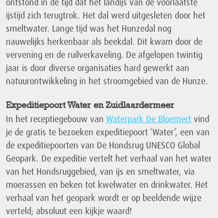
ontstond in de tijd dat het landijs van de voorlaatste
ijstijd zich terugtrok. Het dal werd uitgesleten door het
smeltwater. Lange tijd was het Hunzedal nog
nauwelijks herkenbaar als beekdal. Dit kwam door de
vervening en de ruilverkaveling. De afgelopen twintig
jaar is door diverse organisaties hard gewerkt aan
natuurontwikkeling in het stroomgebied van de Hunze.
Expeditiepoort Water en Zuidlaardermeer
In het receptiegebouw van
Waterpark De Bloemert
vind
je de gratis te bezoeken expeditiepoort ‘Water’, een van
de expeditiepoorten van De Hondsrug UNESCO Global
Geopark. De expeditie vertelt het verhaal van het water
van het Hondsruggebied, van ijs en smeltwater, via
moerassen en beken tot kwelwater en drinkwater. Het
verhaal van het geopark wordt er op beeldende wijze
verteld; absoluut een kijkje waard!