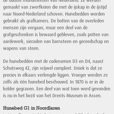
de oudste monumenten van Nederland. Ze werden
gemaakt van zwerfkeien die met de ijskap in de ijstijd
naar Noord-Nederland schoven. Hunebedden werden
gebruikt als grafkamers. De botten van de overleden
mensen zijn vergaan, maar een deel van de
grafgeschenken is bewaard gebleven, zoals potten van
aardewerk, sieraden van barnsteen en gereedschap en
wapens van steen.
De hunebedden met de codenamen D3 en D4, naast
Schutsweg 42, zijn vrijwel compleet. Uniek is dat ze
precies in elkaars verlengde liggen. Vroeger werden ze
zelfs als één hunebed beschouwd. In 1870 is er in de
kelder gegraven. Een deel van wat toen werd gevonden
is nu in het bezit van het Drents Museum in Assen.
Hunebed G1 in Noordlaren