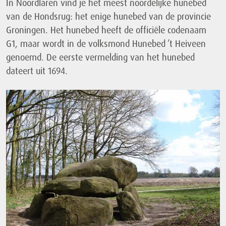
In Noordlaren vind je het meest noordelijke hunebed
van de Hondsrug: het enige hunebed van de provincie
Groningen. Het hunebed heeft de officiële codenaam
G1, maar wordt in de volksmond Hunebed ’t Heiveen
genoemd. De eerste vermelding van het hunebed
dateert uit 1694.