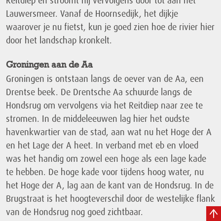
Reitdiep en stroomt hij vervolgens door tot aan het
Lauwersmeer. Vanaf de Hoornsedijk, het dijkje
waarover je nu fietst, kun je goed zien hoe de rivier hier
door het landschap kronkelt.
Groningen aan de Aa
Groningen is ontstaan langs de oever van de Aa, een
Drentse beek. De Drentsche Aa schuurde langs de
Hondsrug om vervolgens via het Reitdiep naar zee te
stromen. In de middeleeuwen lag hier het oudste
havenkwartier van de stad, aan wat nu het Hoge der A
en het Lage der A heet. In verband met eb en vloed
was het handig om zowel een hoge als een lage kade
te hebben. De hoge kade voor tijdens hoog water, nu
het Hoge der A, lag aan de kant van de Hondsrug. In de
Brugstraat is het hoogteverschil door de westelijke flank
van de Hondsrug nog goed zichtbaar.