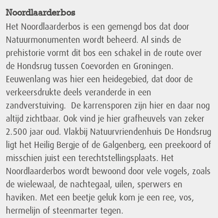
Noordlaarderbos
Het Noordlaarderbos is een gemengd bos dat door
Natuurmonumenten wordt beheerd. Al sinds de
prehistorie vormt dit bos een schakel in de route over
de Hondsrug tussen Coevorden en Groningen.
Eeuwenlang was hier een heidegebied, dat door de
verkeersdrukte deels veranderde in een
zandverstuiving. De karrensporen zijn hier en daar nog
altijd zichtbaar. Ook vind je hier grafheuvels van zeker
2.500 jaar oud. Vlakbij Natuurvriendenhuis De Hondsrug
ligt het Heilig Bergje of de Galgenberg, een preekoord of
misschien juist een terechtstellingsplaats. Het
Noordlaarderbos wordt bewoond door vele vogels, zoals
de wielewaal, de nachtegaal, uilen, sperwers en
haviken. Met een beetje geluk kom je een ree, vos,
hermelijn of steenmarter tegen.