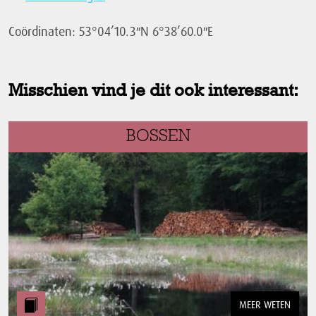
Coördinaten: 53°04’10.3″N 6°38’60.0″E
Misschien vind je dit ook interessant:
BOSSEN
MEER WETEN