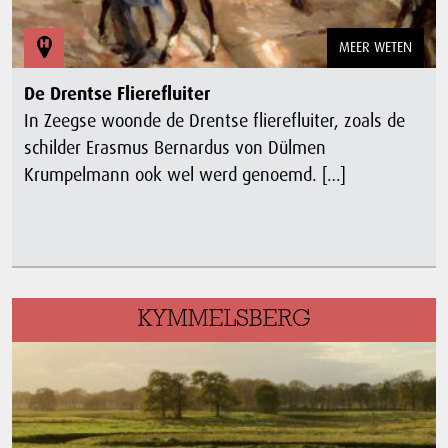
MEER WETEN
De Drentse Flierefluiter
In Zeegse woonde de Drentse flierefluiter, zoals de
schilder Erasmus Bernardus von Dülmen
Krumpelmann ook wel werd genoemd. […]
KYMMELSBERG