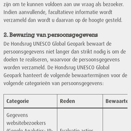
zijn om te kunnen voldoen aan uw vraag als bezoeker.
Indien aanvullende, facultatieve informatie wordt
verzameld dan wordt u daarvan op de hoogte gesteld.
2. Bewaring van persoonsgegevens
De Hondsrug UNESCO Global Geopark bewaart de
persoonsgegevens niet langer dan strikt nodig is om de
doelen te realiseren, waarvoor de persoonsgegevens
worden verzameld. De Hondsrug UNESCO Global
Geopark hanteert de volgende bewaartermijnen voor de
volgende categorieën van persoonsgegevens:
Categorie
Reden
Bewaarter
Gegevens
websitebezoekers
(
Google Analytics: IP-
Evaluatie acties