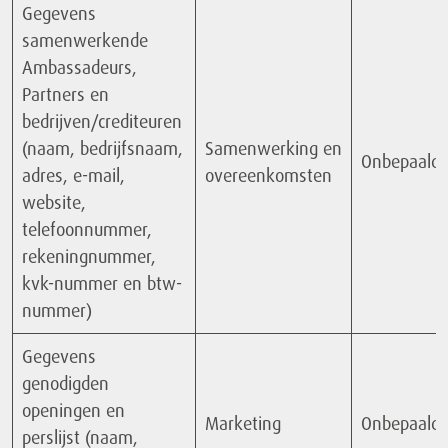
Gegevens
samenwerkende
Ambassadeurs,
Partners en
bedrijven/crediteuren
(naam, bedrijfsnaam,
Samenwerking en
Onbepaald
adres, e-mail,
overeenkomsten
website,
telefoonnummer,
rekeningnummer,
kvk-nummer en btw-
nummer)
Gegevens
genodigden
openingen en
Marketing
Onbepaald
perslijst (naam,