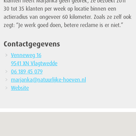
klanten heeft Marjanka geen gebrek, ze bezoekt zo’n
30 tot 35 klanten per week op locatie binnen een
actieradius van ongeveer 60 kilometer. Zoals ze zelf ook
zegt: “Je werk goed doen, betere reclame is er niet.”
Contactgegevens
Venneweg 16
9541 XN Vlagtwedde
06 189 45 079
marjanka@natuurlijke-hoeven.nl
Website