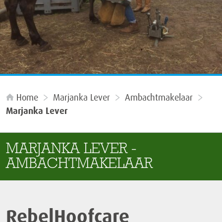
Home
Marjanka Lever
Ambachtmakelaar
Marjanka Lever
MARJANKA LEVER -
AMBACHTMAKELAAR
RebelHoofcare