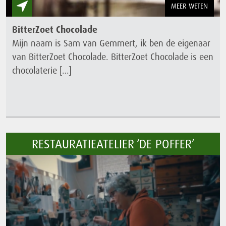
MEER WETEN
BitterZoet Chocolade
Mijn naam is Sam van Gemmert, ik ben de eigenaar
van BitterZoet Chocolade. BitterZoet Chocolade is een
chocolaterie […]
RESTAURATIEATELIER ‘DE POFFER’