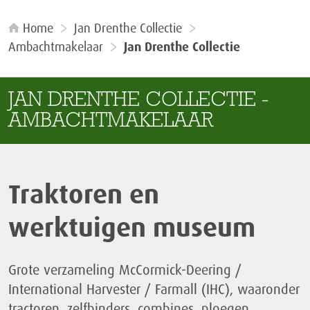
Home
Jan Drenthe Collectie
Ambachtmakelaar
Jan Drenthe Collectie
JAN DRENTHE COLLECTIE -
AMBACHTMAKELAAR
Traktoren en
werktuigen museum
Grote verzameling McCormick-Deering /
International Harvester / Farmall (IHC), waaronder
tractoren, zelfbinders, combines, ploegen,