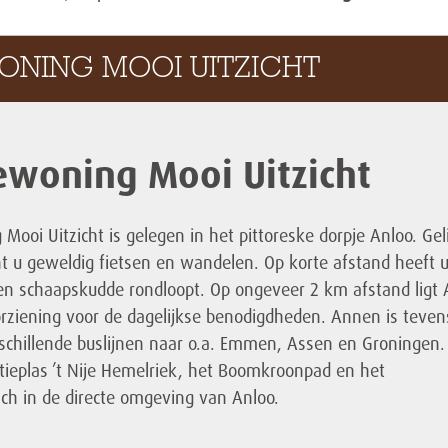
WONING MOOI UITZICHT
ewoning Mooi Uitzicht
ooi Uitzicht is gelegen in het pittoreske dorpje Anloo. Gel
nt u geweldig fietsen en wandelen. Op korte afstand heeft 
en schaapskudde rondloopt. Op ongeveer 2 km afstand ligt
ziening voor de dagelijkse benodigdheden. Annen is teven
chillende buslijnen naar o.a. Emmen, Assen en Groningen.
tieplas ’t Nije Hemelriek, het Boomkroonpad en het
h in de directe omgeving van Anloo.