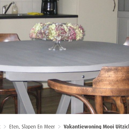
t
Eten, Slapen En Meer
Vakantiewoning Mooi Uitzic