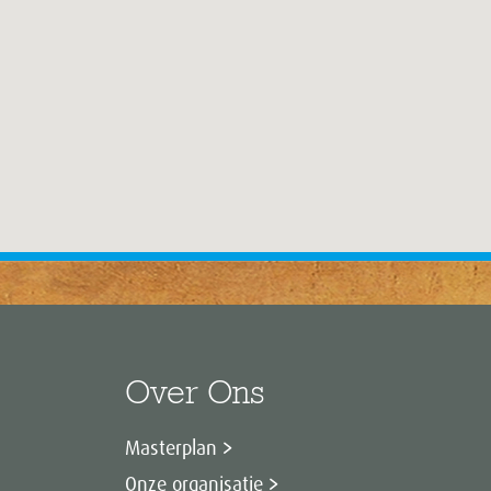
Over Ons
Masterplan
Onze organisatie