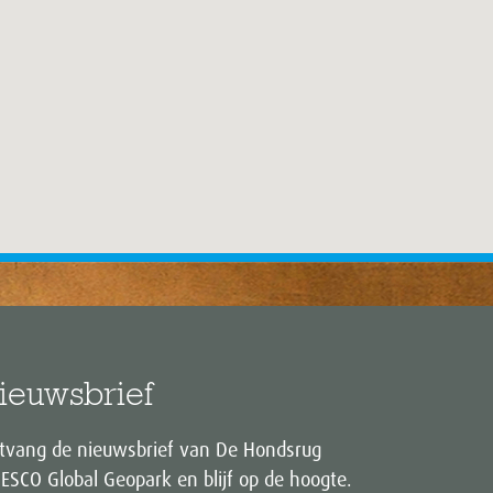
ieuwsbrief
tvang de nieuwsbrief van De Hondsrug
ESCO Global Geopark en blijf op de hoogte.