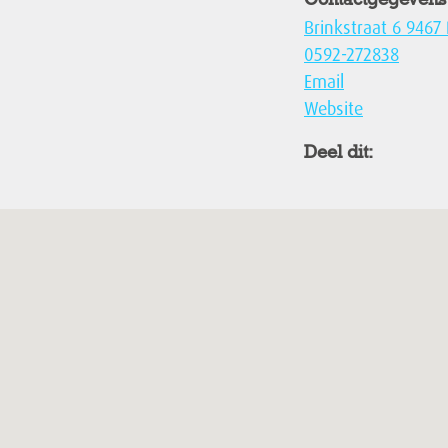
Contactgegevens
Brinkstraat 6 9467
0592-272838
Email
Website
Deel dit: