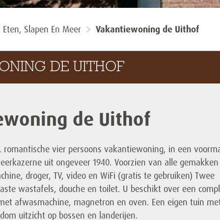
Eten, Slapen En Meer
Vakantiewoning de Uithof
WONING DE UITHOF
ewoning de Uithof
e, romantische vier persoons vakantiewoning, in een voorma
erkazerne uit ongeveer 1940. Voorzien van alle gemakken
ine, droger, TV, video en WiFi (gratis te gebruiken) Twee
ste wastafels, douche en toilet. U beschikt over een comp
 met afwasmachine, magnetron en oven. Een eigen tuin me
dom uitzicht op bossen en landerijen.