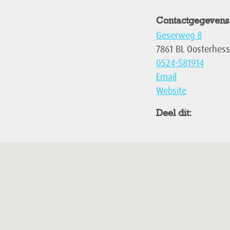
Contactgegevens
Geserweg 8
7861 BL Oosterhess
0524-581914
Email
Website
Deel dit: