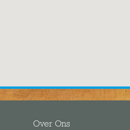
Over Ons