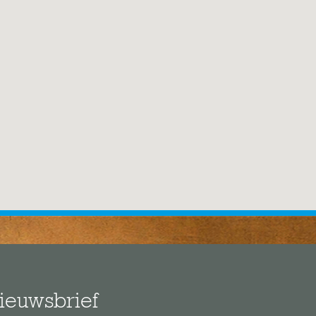
ieuwsbrief