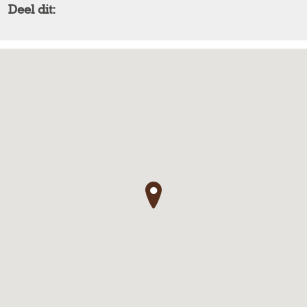
Deel dit:
●