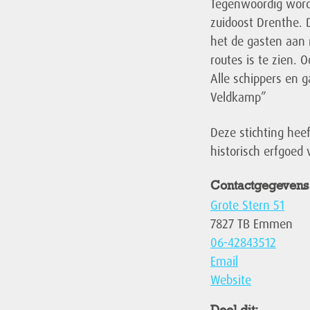
Tegenwoordig wordt
zuidoost Drenthe. 
het de gasten aan 
routes is te zien. 
Alle schippers en g
Veldkamp”
Deze stichting heef
historisch erfgoed 
Contactgegevens
Grote Stern 51
7827 TB Emmen
06-42843512
Email
Website