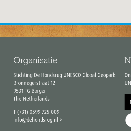
Organisatie
N
Stichting De Hondsrug UNESCO Global Geopark
On
Bronnegerstraat 12
UN
9531 TG Borger
The Netherlands
T (+31) 0599 725 009
info@dehondsrug.nl