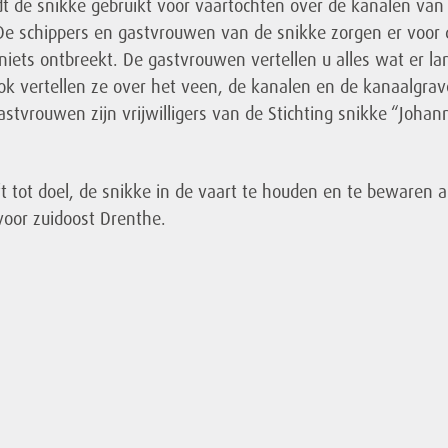
 de snikke gebruikt voor vaartochten over de kanalen van
De schippers en gastvrouwen van de snikke zorgen er voor 
niets ontbreekt. De gastvrouwen vertellen u alles wat er la
Ook vertellen ze over het veen, de kanalen en de kanaalgrav
astvrouwen zijn vrijwilligers van de Stichting snikke “Johan
t tot doel, de snikke in de vaart te houden en te bewaren a
voor zuidoost Drenthe.