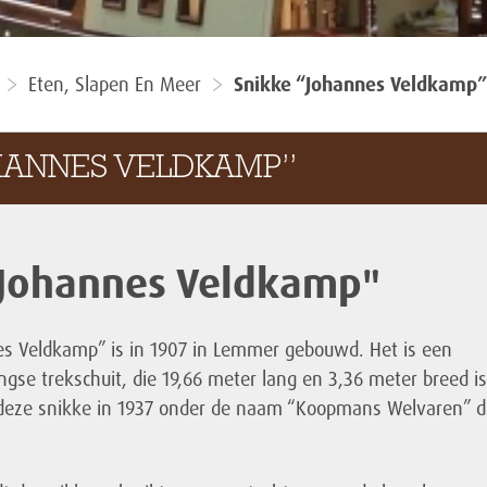
Eten, Slapen En Meer
Snikke “Johannes Veldkamp”
OHANNES VELDKAMP”
"Johannes Veldkamp"
s Veldkamp” is in 1907 in Lemmer gebouwd. Het is een
se trekschuit, die 19,66 meter lang en 3,36 meter breed is
 deze snikke in 1937 onder de naam “Koopmans Welvaren” d