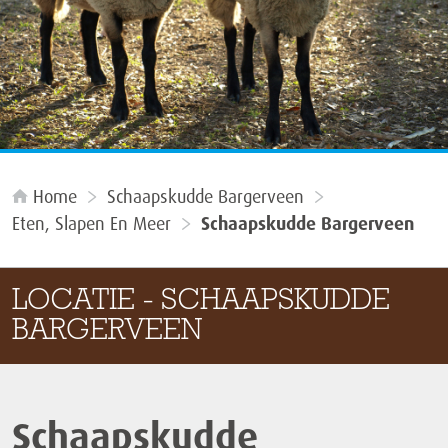
Home
Schaapskudde Bargerveen
Eten, Slapen En Meer
Schaapskudde Bargerveen
LOCATIE - SCHAAPSKUDDE
BARGERVEEN
Schaapskudde