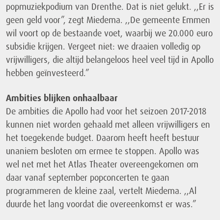
popmuziekpodium van Drenthe. Dat is niet gelukt. ,,Er is
geen geld voor”, zegt Miedema. ,,De gemeente Emmen
wil voort op de bestaande voet, waarbij we 20.000 euro
subsidie krijgen. Vergeet niet: we draaien volledig op
vrijwilligers, die altijd belangeloos heel veel tijd in Apollo
hebben geïnvesteerd.”
Ambities blijken onhaalbaar
De ambities die Apollo had voor het seizoen 2017-2018
kunnen niet worden gehaald met alleen vrijwilligers en
het toegekende budget. Daarom heeft heeft bestuur
unaniem besloten om ermee te stoppen. Apollo was
wel net met het Atlas Theater overeengekomen om
daar vanaf september popconcerten te gaan
programmeren de kleine zaal, vertelt Miedema. ,,Al
duurde het lang voordat die overeenkomst er was.”