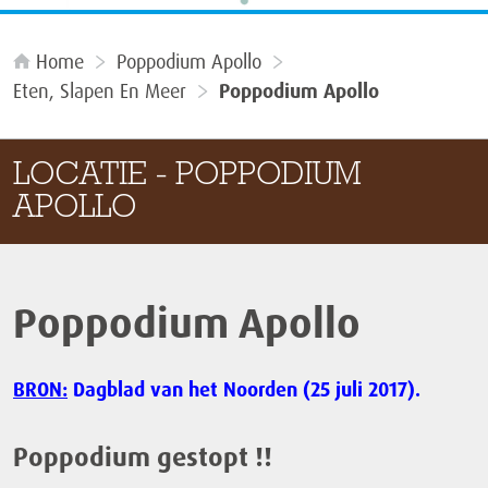
Home
Poppodium Apollo
Eten, Slapen En Meer
Poppodium Apollo
LOCATIE - POPPODIUM
APOLLO
Poppodium Apollo
BRON:
Dagblad van het Noorden (25 juli 2017).
Poppodium gestopt !!