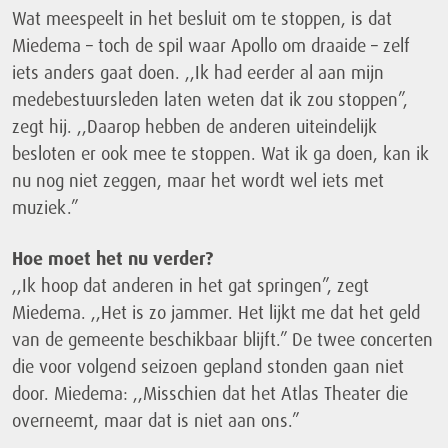
Wat meespeelt in het besluit om te stoppen, is dat
Miedema – toch de spil waar Apollo om draaide – zelf
iets anders gaat doen. ,,Ik had eerder al aan mijn
medebestuursleden laten weten dat ik zou stoppen”,
zegt hij. ,,Daarop hebben de anderen uiteindelijk
besloten er ook mee te stoppen. Wat ik ga doen, kan ik
nu nog niet zeggen, maar het wordt wel iets met
muziek.”
Hoe moet het nu verder?
,,Ik hoop dat anderen in het gat springen”, zegt
Miedema. ,,Het is zo jammer. Het lijkt me dat het geld
van de gemeente beschikbaar blijft.” De twee concerten
die voor volgend seizoen gepland stonden gaan niet
door. Miedema: ,,Misschien dat het Atlas Theater die
overneemt, maar dat is niet aan ons.”