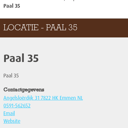
Paal 35
LOCATIE - PAAL 35
Paal 35
Paal 35
Contactgegevens
Angelsloërdijk 31 7822 HK Emmen NL
0591-562652
Email
Website