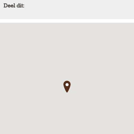
Deel dit:
●