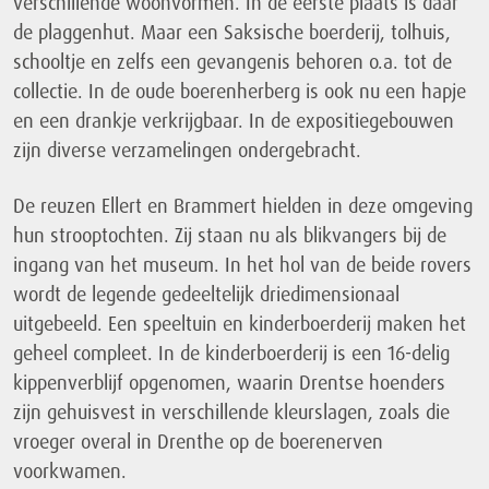
verschillende woonvormen. In de eerste plaats is daar
de plaggenhut. Maar een Saksische boerderij, tolhuis,
schooltje en zelfs een gevangenis behoren o.a. tot de
collectie. In de oude boerenherberg is ook nu een hapje
en een drankje verkrijgbaar. In de expositiegebouwen
zijn diverse verzamelingen ondergebracht.
De reuzen Ellert en Brammert hielden in deze omgeving
hun strooptochten. Zij staan nu als blikvangers bij de
ingang van het museum. In het hol van de beide rovers
wordt de legende gedeeltelijk driedimensionaal
uitgebeeld. Een speeltuin en kinderboerderij maken het
geheel compleet. In de kinderboerderij is een 16-delig
kippenverblijf opgenomen, waarin Drentse hoenders
zijn gehuisvest in verschillende kleurslagen, zoals die
vroeger overal in Drenthe op de boerenerven
voorkwamen.