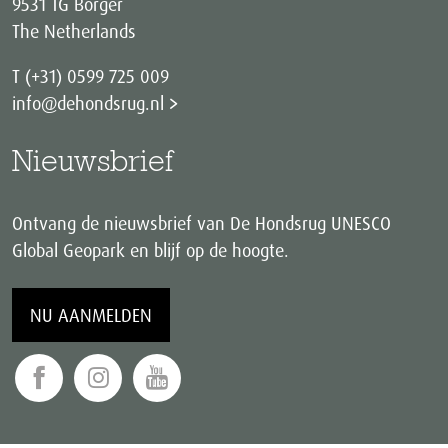
9531 TG Borger
The Netherlands
T (+31) 0599 725 009
info@dehondsrug.nl
Nieuwsbrief
Ontvang de nieuwsbrief van De Hondsrug UNESCO
Global Geopark en blijf op de hoogte.
NU AANMELDEN