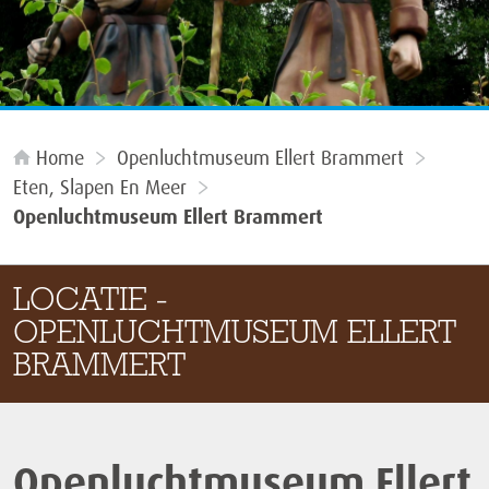
Home
Openluchtmuseum Ellert Brammert
Eten, Slapen En Meer
Openluchtmuseum Ellert Brammert
LOCATIE -
OPENLUCHTMUSEUM ELLERT
BRAMMERT
Openluchtmuseum Ellert