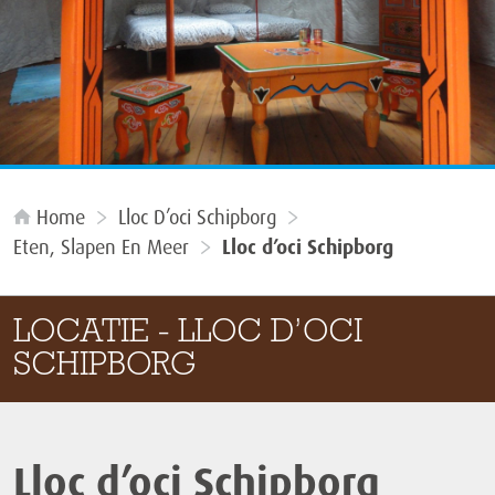
Home
Lloc D’oci Schipborg
Eten, Slapen En Meer
Lloc d’oci Schipborg
LOCATIE - LLOC D’OCI
SCHIPBORG
Lloc d’oci Schipborg