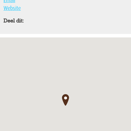
Website
Deel dit:
●