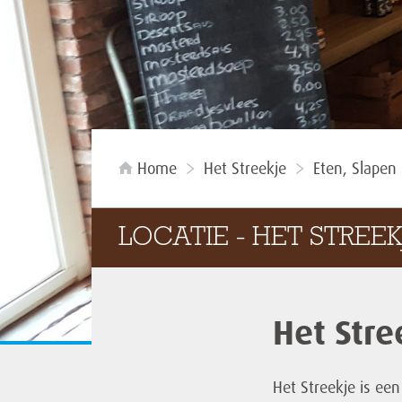
Home
Het Streekje
Eten, Slapen
LOCATIE - HET STREEK
Het Stre
Het Streekje is ee