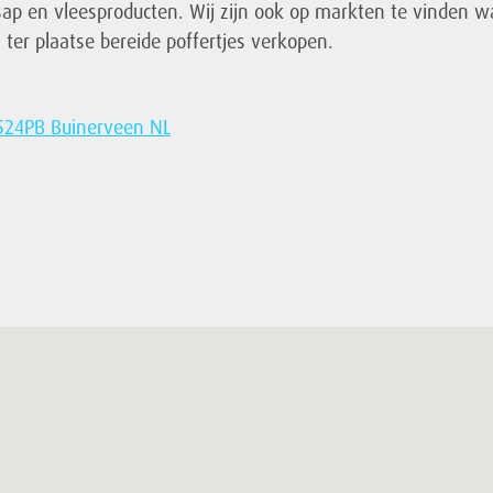
ap en vleesproducten. Wij zijn ook op markten te vinden w
ter plaatse bereide poffertjes verkopen.
9524PB Buinerveen NL