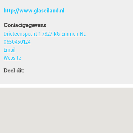
http://www.glaseiland.nl
Contactgegevens
Drieteenspecht 1 7827 RG Emmen NL
0650450124
Email
Website
Deel dit: