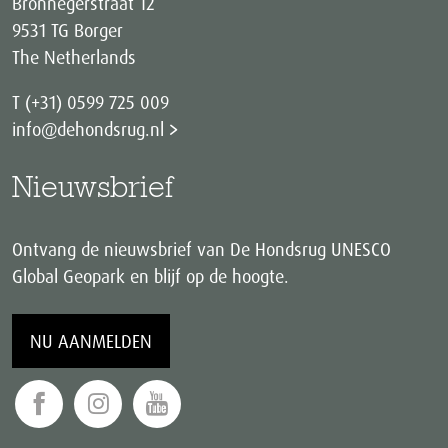
Bronnegerstraat 12
9531 TG Borger
The Netherlands
T (+31) 0599 725 009
info@dehondsrug.nl
Nieuwsbrief
Ontvang de nieuwsbrief van De Hondsrug UNESCO
Global Geopark en blijf op de hoogte.
NU AANMELDEN