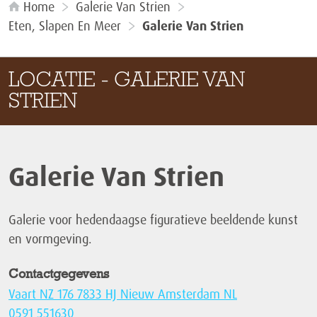
Home
Galerie Van Strien
Eten, Slapen En Meer
Galerie Van Strien
LOCATIE - GALERIE VAN
STRIEN
Galerie Van Strien
Galerie voor hedendaagse figuratieve beeldende kunst
en vormgeving.
Contactgegevens
Vaart NZ 176 7833 HJ Nieuw Amsterdam NL
0591 551630