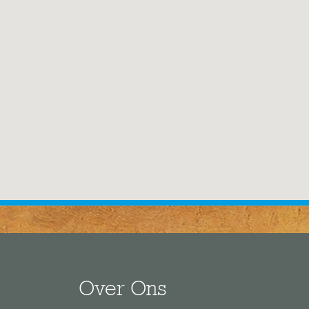
Over Ons