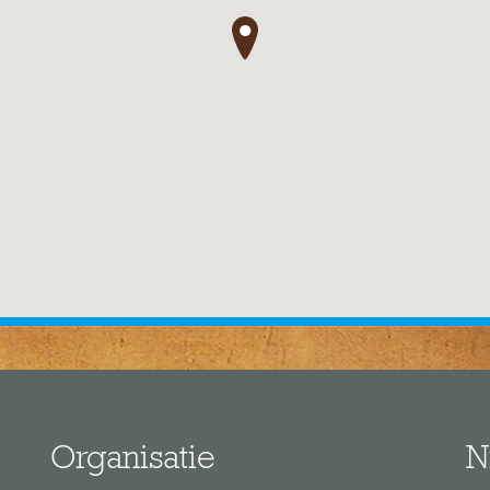
●
Organisatie
N