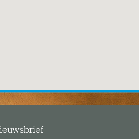
ieuwsbrief