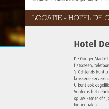
LOCATIE - HOTEL DE 
Hotel D
De Oringer Marke h
flatscreen, telefoon
’s Ochtends kunt u 
brasserie serveren.
U kunt ook dagelijk
Verder is het gehe
op uw kamer of tij
binnenhalen.