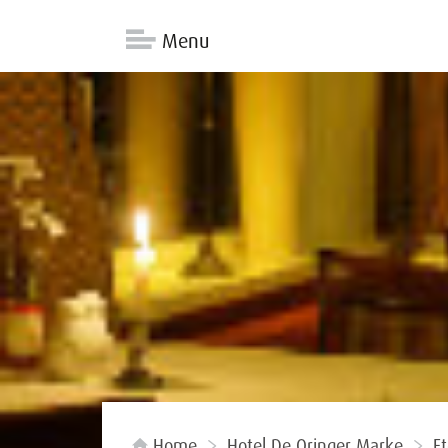
Menu
Home
Hotel De Oringer Marke
E