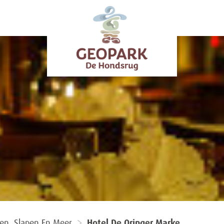
ten, Slapen En Meer
Hotel De Oringer Marke