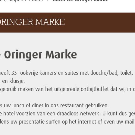
ORINGER MARKE
e Oringer Marke
eeft 33 rookvrije kamers en suites met douche/bad, toilet,
 en kluisje.
gebruik maken van het uitgebreide ontbijtbuffet dat wij in 
s uw lunch of diner in ons restaurant gebruiken.
le hotel voorzien van een draadloos netwerk. U kunt dus g
dens uw presentatie surfen op het internet of even uw mail