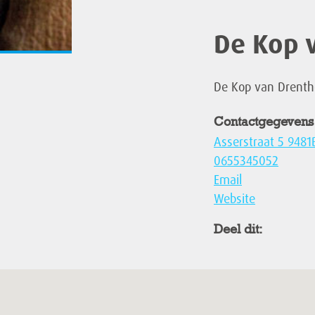
De Kop 
De Kop van Drenthe
Contactgegevens
Asserstraat 5 9481
0655345052
Email
Website
Deel dit: