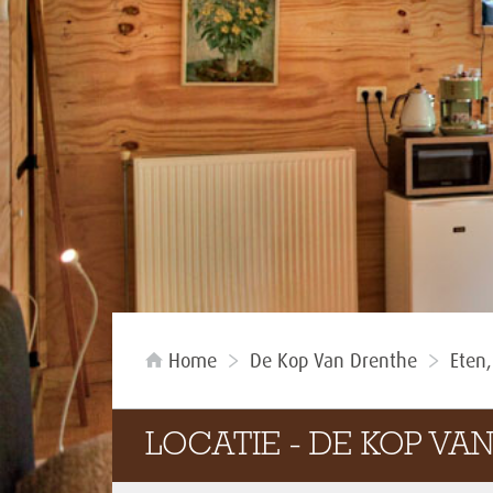
Home
De Kop Van Drenthe
Eten
LOCATIE - DE KOP VA