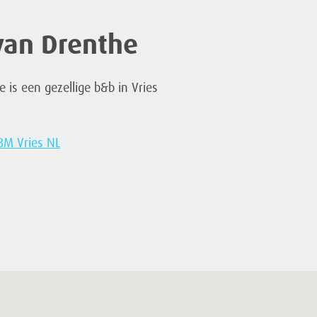
van Drenthe
 is een gezellige b&b in Vries
BM Vries NL