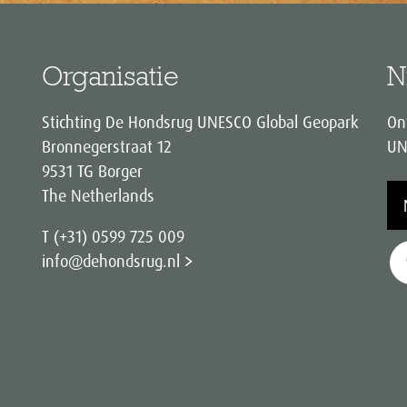
Organisatie
N
Stichting De Hondsrug UNESCO Global Geopark
On
Bronnegerstraat 12
UN
9531 TG Borger
The Netherlands
T (+31) 0599 725 009
info@dehondsrug.nl