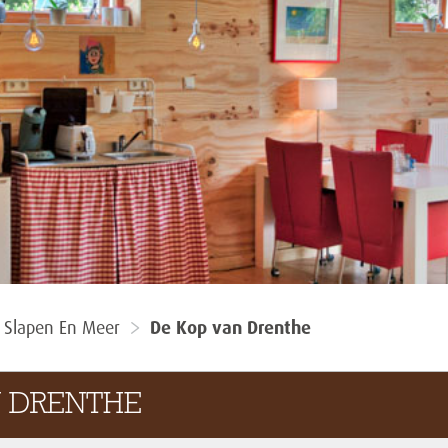
, Slapen En Meer
De Kop van Drenthe
N DRENTHE