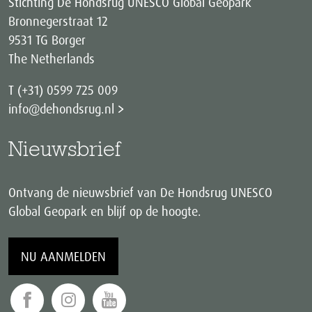
Stichting De Hondsrug UNESCO Global Geopark
Bronnegerstraat 12
9531 TG Borger
The Netherlands
T (+31) 0599 725 009
info@dehondsrug.nl
Nieuwsbrief
Ontvang de nieuwsbrief van De Hondsrug UNESCO
Global Geopark en blijf op de hoogte.
NU AANMELDEN