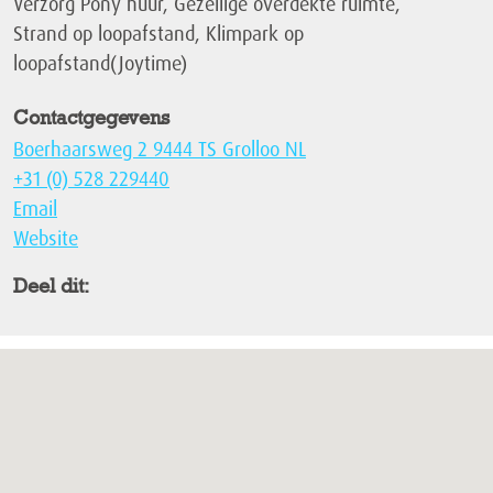
Verzorg Pony huur, Gezellige overdekte ruimte,
Strand op loopafstand, Klimpark op
loopafstand(Joytime)
Contactgegevens
Boerhaarsweg 2 9444 TS Grolloo NL
+31 (0) 528 229440
Email
Website
Deel dit: