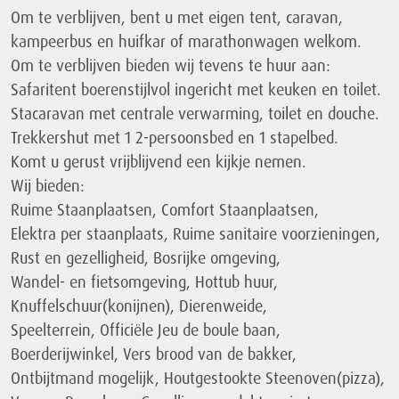
Om te verblijven, bent u met eigen tent, caravan,
kampeerbus en huifkar of marathonwagen welkom.
Om te verblijven bieden wij tevens te huur aan:
Safaritent boerenstijlvol ingericht met keuken en toilet.
Stacaravan met centrale verwarming, toilet en douche.
Trekkershut met 1 2-persoonsbed en 1 stapelbed.
Komt u gerust vrijblijvend een kijkje nemen.
Wij bieden:
Ruime Staanplaatsen, Comfort Staanplaatsen,
Elektra per staanplaats, Ruime sanitaire voorzieningen,
Rust en gezelligheid, Bosrijke omgeving,
Wandel- en fietsomgeving, Hottub huur,
Knuffelschuur(konijnen), Dierenweide,
Speelterrein, Officiële Jeu de boule baan,
Boerderijwinkel, Vers brood van de bakker,
Ontbijtmand mogelijk, Houtgestookte Steenoven(pizza),