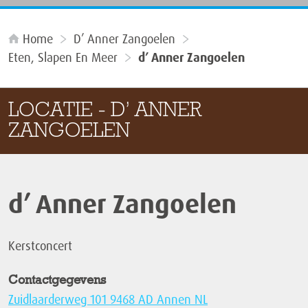
Home
D’ Anner Zangoelen
Eten, Slapen En Meer
d’ Anner Zangoelen
LOCATIE - D’ ANNER
ZANGOELEN
d’ Anner Zangoelen
Kerstconcert
Contactgegevens
Zuidlaarderweg 101 9468 AD Annen NL