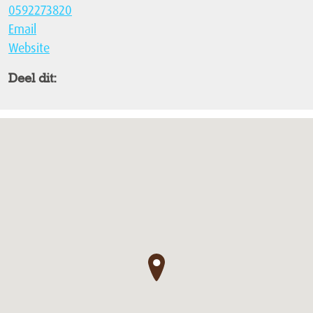
0592273820
Email
Website
Deel dit:
●