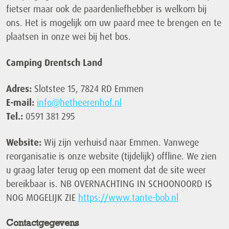
fietser maar ook de paardenliefhebber is welkom bij
ons. Het is mogelijk om uw paard mee te brengen en te
plaatsen in onze wei bij het bos.
Camping Drentsch Land
Adres:
Slotstee 15, 7824 RD Emmen
E-mail:
info@hetheerenhof.nl
Tel.:
0591 381 295
Website:
Wij zijn verhuisd naar Emmen. Vanwege
reorganisatie is onze website (tijdelijk) offline. We zien
u graag later terug op een moment dat de site weer
bereikbaar is. NB OVERNACHTING IN SCHOONOORD IS
NOG MOGELIJK ZIE
https://www.tante-bob.nl
Contactgegevens