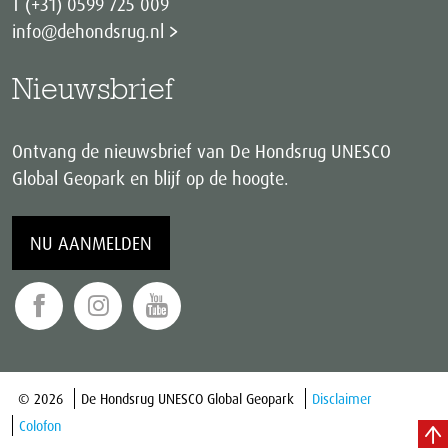
T (+31) 0599 725 009
info@dehondsrug.nl
Nieuwsbrief
Ontvang de nieuwsbrief van De Hondsrug UNESCO
Global Geopark en blijf op de hoogte.
NU AANMELDEN
© 2026
De Hondsrug UNESCO Global Geopark
Disclaimer
Colofon