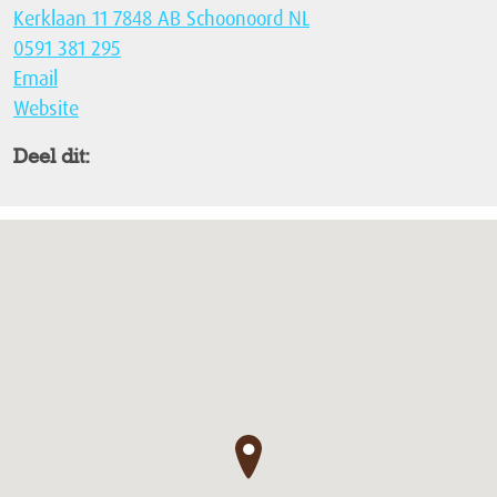
Kerklaan 11 7848 AB Schoonoord NL
0591 381 295
Email
Website
Deel dit:
●