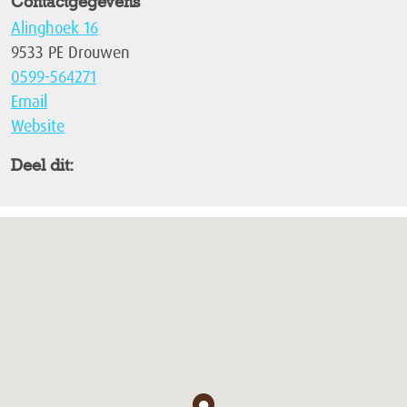
Contactgegevens
Alinghoek 16
9533 PE Drouwen
0599-564271
Email
Website
Deel dit:
●