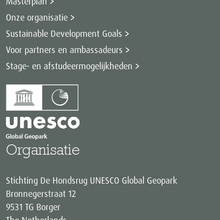
Masterplan
Onze organisatie
Sustainable Development Goals
Voor partners en ambassadeurs
Stage- en afstudeermogelijkheden
Organisatie
Stichting De Hondsrug UNESCO Global Geopark
Bronnegerstraat 12
9531 TG Borger