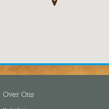
Over Ons