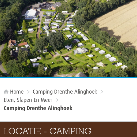
Home
Camping Drenthe Alinghoek
Eten, Slapen En Meer
Camping Drenthe Alinghoek
LOCATIE - CAMPING