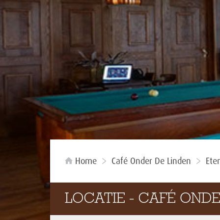
Home
Café Onder De Linden
Ete
LOCATIE - CAFÉ ONDE