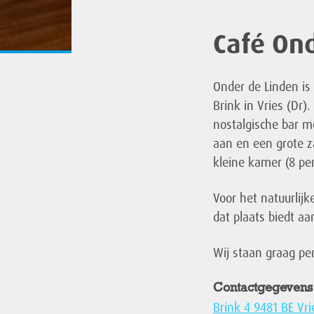
Café On
Onder de Linden is 
Brink in Vries (Dr)
nostalgische bar me
aan en een grote z
kleine kamer (8 pe
Voor het natuurlijk
dat plaats biedt a
Wij staan graag per
Contactgegevens
Brink 4 9481 BE Vri