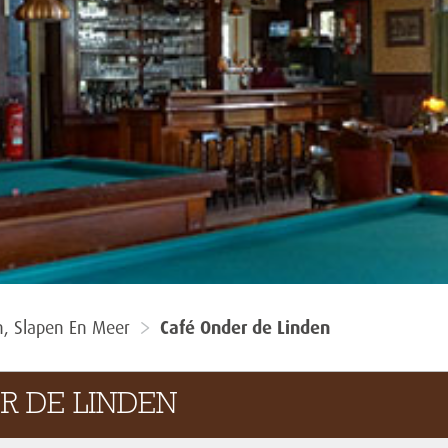
n, Slapen En Meer
Café Onder de Linden
R DE LINDEN