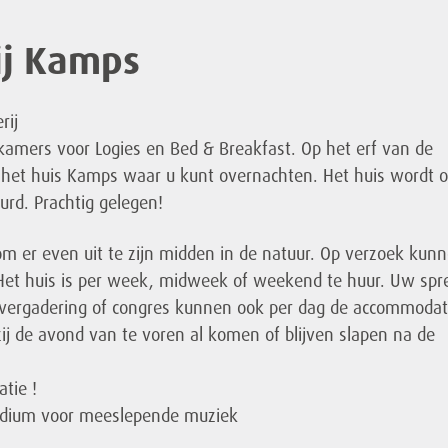
ij Kamps
rij
 kamers voor Logies en Bed & Breakfast. Op het erf van de
k het huis Kamps waar u kunt overnachten. Het huis wordt o
urd. Prachtig gelegen!
 om er even uit te zijn midden in de natuur. Op verzoek kun
 Het huis is per week, midweek of weekend te huur. Uw spr
 vergadering of congres kunnen ook per dag de accommodat
ij de avond van te voren al komen of blijven slapen na de
tie !
odium voor meeslepende muziek