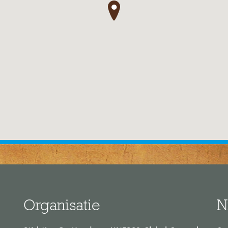
●
Organisatie
N