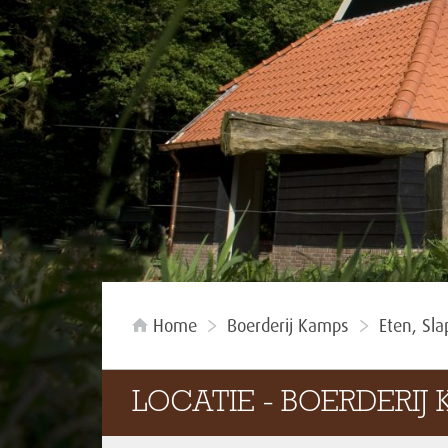
Home
Boerderij Kamps
Eten, Sl
LOCATIE - BOERDERIJ