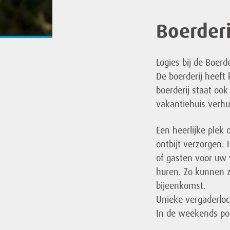
Boerder
Logies bij de Boerde
De boerderij heeft
boerderij staat oo
vakantiehuis verhu
Een heerlijke plek
ontbijt verzorgen.
of gasten voor uw
huren. Zo kunnen z
bijeenkomst.
Unieke vergaderloca
In de weekends p