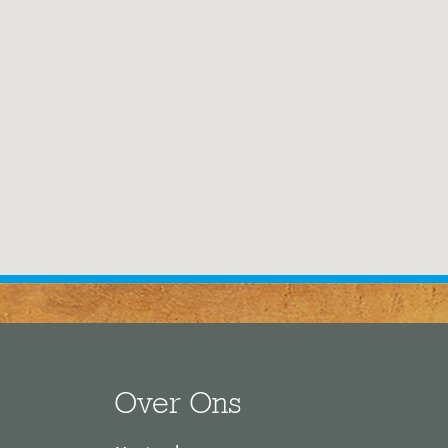
Over Ons