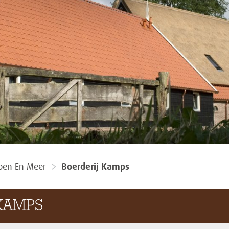
apen En Meer
Boerderij Kamps
 KAMPS