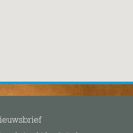
ieuwsbrief