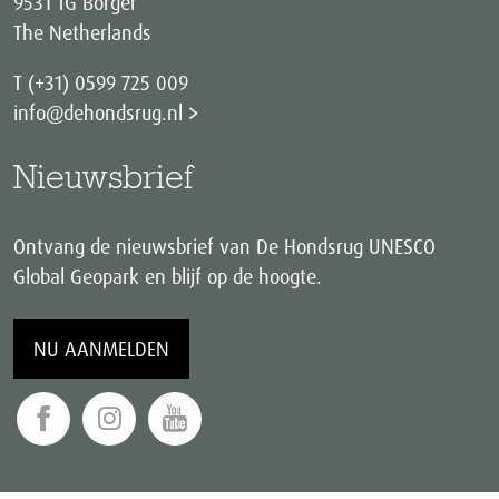
9531 TG Borger
The Netherlands
T (+31) 0599 725 009
info@dehondsrug.nl
Nieuwsbrief
Ontvang de nieuwsbrief van De Hondsrug UNESCO
Global Geopark en blijf op de hoogte.
NU AANMELDEN