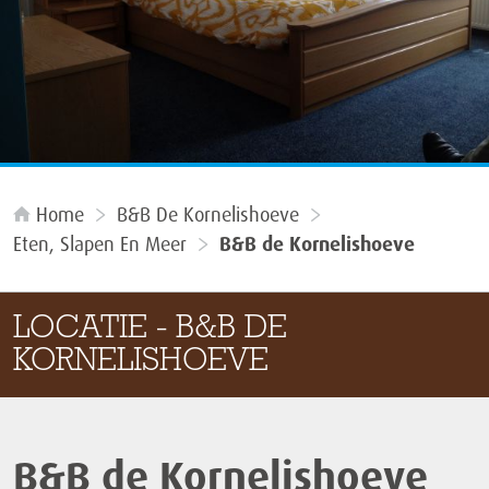
Home
B&B De Kornelishoeve
Eten, Slapen En Meer
B&B de Kornelishoeve
LOCATIE - B&B DE
KORNELISHOEVE
B&B de Kornelishoeve