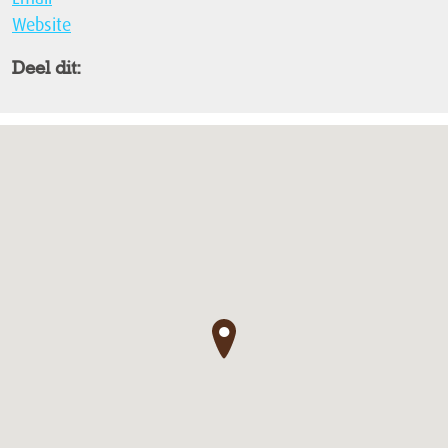
Website
Deel dit:
●