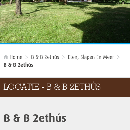
Home
B & B 2ethús
Eten, Slapen En Meer
B & B 2ethús
LOCATIE - B & B 2ETHÚS
B & B 2ethús