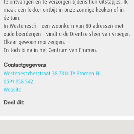
te ontvangen en te verzorgen tijdens hun uitstapjes. Ik
maak een lekker ontbijt in onze zonnige keuken of in
de tuin.
In Westenesch – een woonkern van 80 adressen met
oude boerderijen – vindt u de Drentse sfeer van vroeger.
Elkaar gewoon moi zeggen.
En toch bijna in het Centrum van Emmen.
Contactgegevens
Westenesscherstraat 38 7814 TA Emmen NL
0591 858 542
Website
Deel dit: