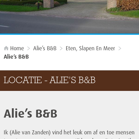
Home
Alie’s B&B
Eten, Slapen En Meer
Alie’s B&B
LOCATIE - ALIE’S B&B
Alie’s B&B
Ik (Alie van Zanden) vind het leuk om af en toe mensen