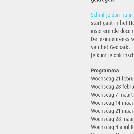
Schrijf je dan nu in
start gaat in het 
inspirerende docen
De lezingenreeks w
van het Geopark.
Je kunt je ook insc
Programma
Woensdag 21 februa
Woensdag 28 februa
Woensdag 7 maart 
Woensdag 14 maart
Woensdag 21 maart
Woensdag 28 maart
Woensdag 4 april K