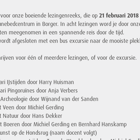
voor onze boeiende lezingenreeks, die op
21 februari 2018
Hunebedcentrum in Borger. In acht lezingen word je door onz
ten meegenomen in een spannende reis door de tijd.
ordt afgesloten met een bus excursie naar de mooiste ple
hrijven voor één of meerdere lezingen, of voor de excursie.
ri IJstijden door Harry Huisman
ri Pingoruïnes door Anja Verbers
Archeologie door Wijnand van der Sanden
 Veen door Michiel Gerding
 Natuur door Hans Dekker
 Boeren door Michiel Gerding en Bernhard Hanskamp
unst op de Hondsrug (naam docent volgt)