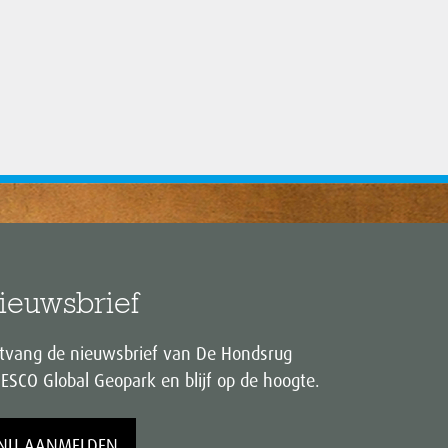
ieuwsbrief
tvang de nieuwsbrief van De Hondsrug
ESCO Global Geopark en blijf op de hoogte.
NU AANMELDEN