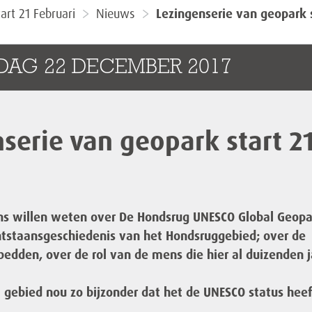
art 21 Februari
Nieuws
Lezingenserie van geopark s
JDAG 22 DECEMBER 2017
serie van geopark start 2
ens willen weten over De Hondsrug UNESCO Global Geopa
ntstaansgeschiedenis van het Hondsruggebied; over de
ebedden, over de rol van de mens die hier al duizenden 
gebied nou zo bijzonder dat het de UNESCO status heef