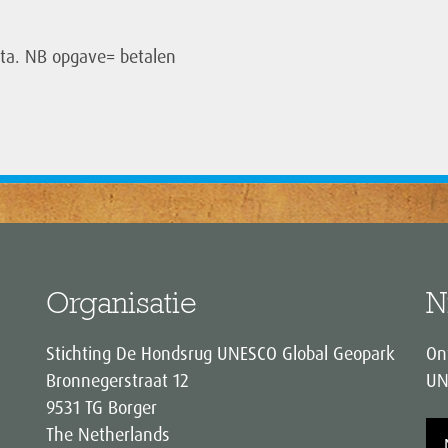
ta. NB opgave= betalen
Organisatie
N
Stichting De Hondsrug UNESCO Global Geopark
On
Bronnegerstraat 12
UN
9531 TG Borger
The Netherlands