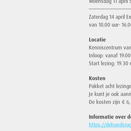
Woensdag 11 april 
——————————
Zaterdag 14 april E
van 10.00 uur- 16.0
Locatie
Kenniscentrum van
Inloop: vanaf 19.00
Start lezing: 19.30 
Kosten
Pakket acht lezing
Je kunt je ook aan
De kosten zijn € 6,
Informatie over 
https://dehondsru