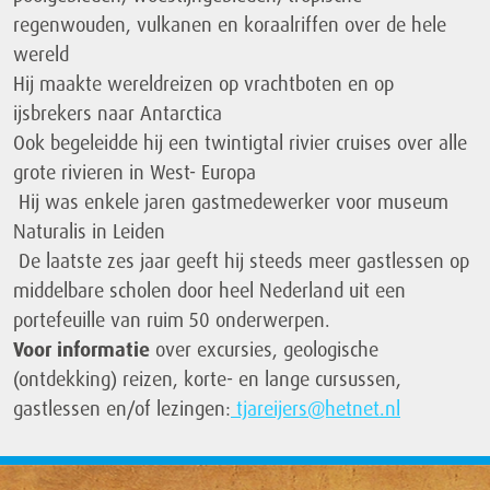
regenwouden, vulkanen en koraalriffen over de hele
wereld
Hij maakte wereldreizen op vrachtboten en op
ijsbrekers naar Antarctica
Ook begeleidde hij een twintigtal rivier cruises over alle
grote rivieren in West- Europa
Hij was enkele jaren gastmedewerker voor museum
Naturalis in Leiden
De laatste zes jaar geeft hij steeds meer gastlessen op
middelbare scholen door heel Nederland uit een
portefeuille van ruim 50 onderwerpen.
Voor informatie
over excursies, geologische
(ontdekking) reizen, korte- en lange cursussen,
gastlessen en/of lezingen:
tjareijers@hetnet.nl