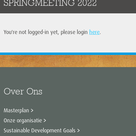
SPRINGMEETING 2022
You're not logged-in yet, please login
here
.
Over Ons
Masterplan
Onze organisatie
Sustainable Development Goals