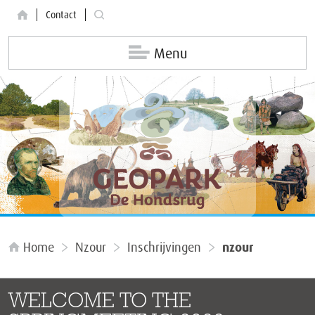
Contact
Menu
Home
Nzour
Inschrijvingen
nzour
WELCOME TO THE