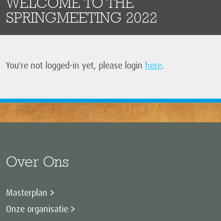
WELCOME TO THE
SPRINGMEETING 2022
You're not logged-in yet, please login
here
.
Over Ons
Masterplan
Onze organisatie