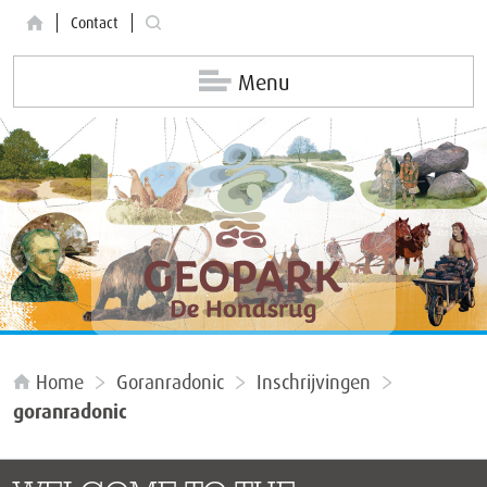
Contact
Menu
Home
Goranradonic
Inschrijvingen
goranradonic