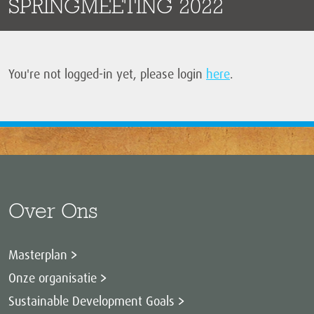
SPRINGMEETING 2022
You're not logged-in yet, please login
here
.
Over Ons
Masterplan
Onze organisatie
Sustainable Development Goals