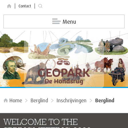
Contact
Menu
Home
Berglind
Inschrijvingen
Berglind
WELCOME TO THE