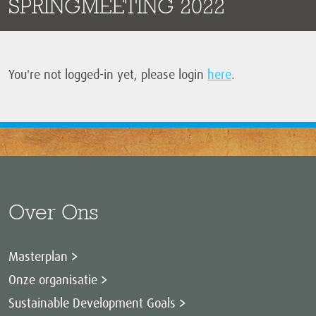
SPRINGMEETING 2022
You're not logged-in yet, please login
here
.
Over Ons
Masterplan
Onze organisatie
Sustainable Development Goals