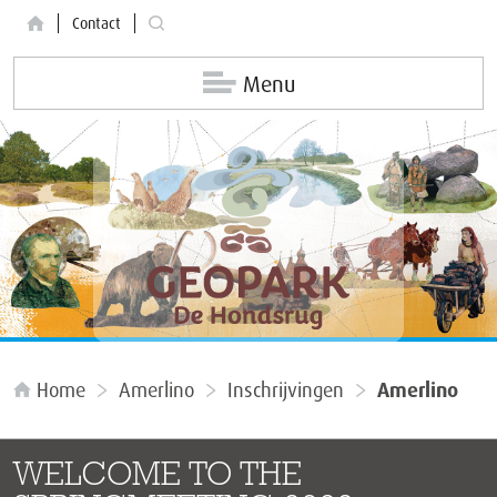
Contact
Menu
Home
Amerlino
Inschrijvingen
Amerlino
WELCOME TO THE