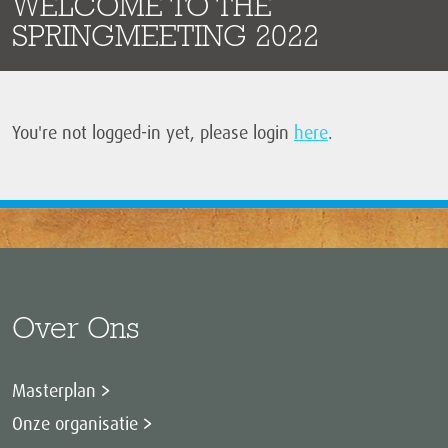
WELCOME TO THE
SPRINGMEETING 2022
You're not logged-in yet, please login
here
.
Over Ons
Masterplan
Onze organisatie