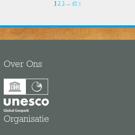
1
2
3
…
41
>
Over Ons
Organisatie