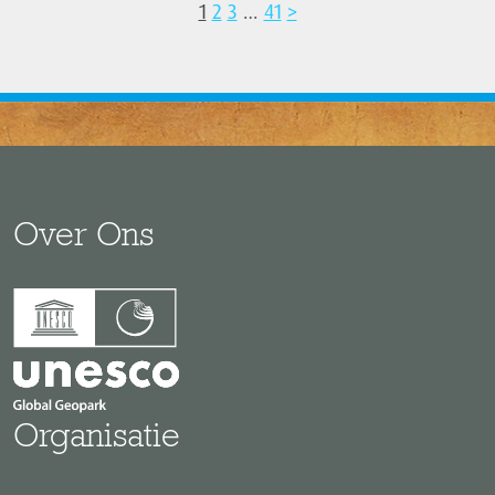
1
2
3
…
41
>
Over Ons
Organisatie