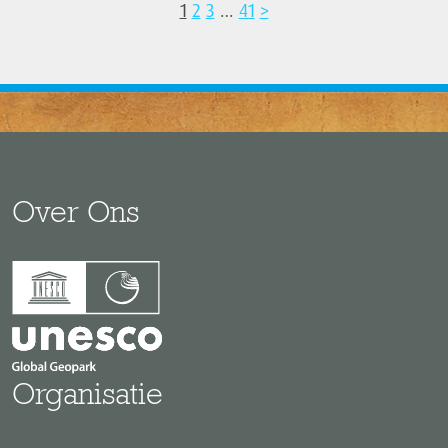
1
2
3
…
41
>
Over Ons
Organisatie