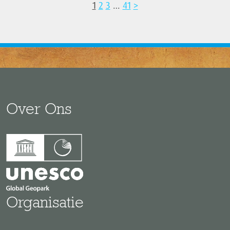
1
2
3
…
41
>
Over Ons
Organisatie