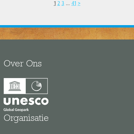
1
2
3
…
41
>
Over Ons
Organisatie