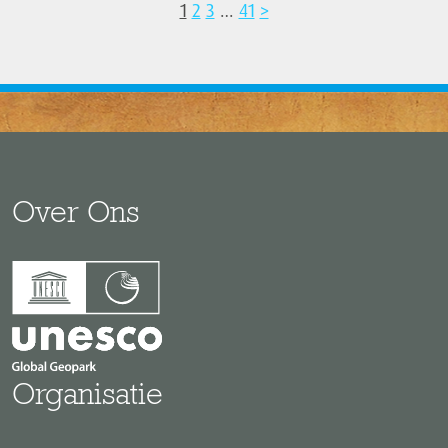
1
2
3
…
41
>
Over Ons
Organisatie